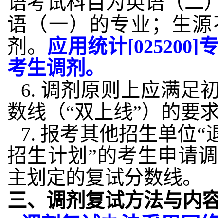
语考试科目为英语（二
语（一）的专业；
生源
剂。
应用统计
[0252
考生调剂。
6.
调剂原则上应满足
数线（
“双上线”）的要
7. 报考其他招生单位
招生计划”的考生申请
主划定的复试分数线。
三、
调剂
复试
方法
与内