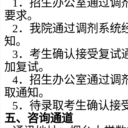
1．招生办公室通过调
要求。
2．我院通过调剂系统
知。
3．考生确认接受复试
加复试。
4．招生办公室通过调
取通知。
5．
待录取考生确认接
五
、咨询通道