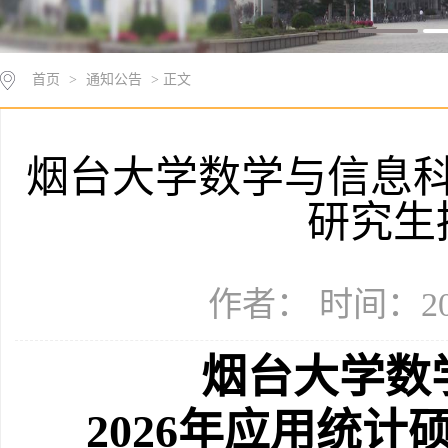
首页
>
通知公告
> 正文
烟台大学数学与信息科
研究生
作者： 时间：202
烟台大学数
202
6
年
应用统计