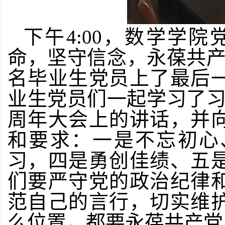
下午
4:00，数学学
命，坚守信念，永葆共产党
名毕业生党员上了最后
业生党员们一起学习了习
周年大会上的讲话，并
和要求：一是不忘初心
习，四是勇创佳绩、五
们要严守党的政治纪律
范自己的言行，切实维
么位置，都要永葆共产党