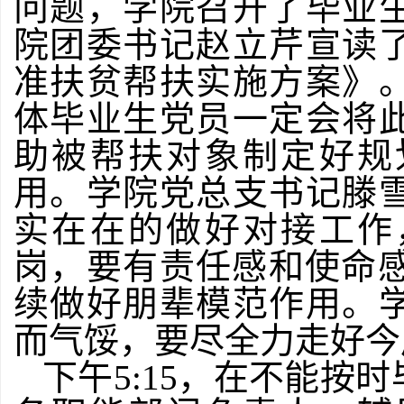
问题，学院召开了毕业
院团委书记赵立芹宣读
准扶贫帮扶实施方案》
体毕业生党员一定会将
助被帮扶对象制定好规
用。学院党总支书记滕
实在在的做好对接工作
岗，要有责任感和使命感
续做好朋辈模范作用。
而气馁，要尽全力走好今
下午5:15，在不能按