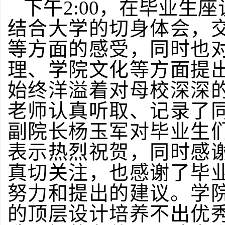
下午2:00，在毕业生
结合大学的切身体会，
等方面的感受，同时也
理、学院文化等方面提
始终洋溢着对母校深深
老师认真听取、记录了
副院长杨玉军对毕业生
表示热烈祝贺，同时感
真切关注，也感谢了毕
努力和提出的建议。学
的顶层设计培养不出优