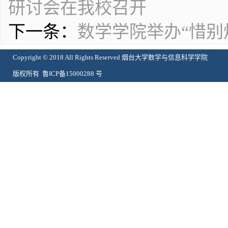
研讨会​在我校召开
下一条：
数学学院举办“惜别烟
Copyright © 2018 All Rights Reserved 烟台大学数学与信息科学学院
版权所有 鲁ICP备15000288 号