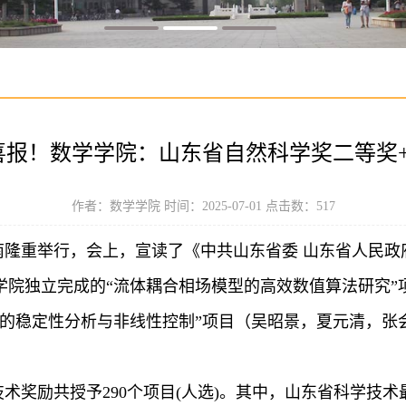
喜报！数学学院：山东省自然科学奖二等奖+
作者：数学学院 时间：2025-07-01 点击数：
517
南隆重举行，会上，宣读了《中共山东省委
山东省人民政
学院独立完成的“流体耦合相场模型的高效数值算法研究”
统的稳定性分析与非线性控制”项目（吴昭景，夏元清，张
学技术奖励共授予290个项目(人选)。其中，山东省科学技