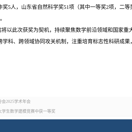
作奖5人，山东省自然科学奖51项（其中一等奖2项，二等奖
项。
院将以此次获奖为契机，持续聚焦数学前沿领域和国家重
跨学科、跨领域协同攻关机制，注重培育标志性科研成果
会2025学术年会
）大学生数学建模竞赛中获一等奖