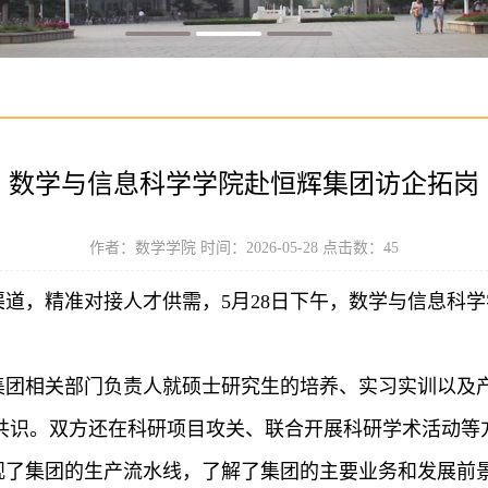
数学与信息科学学院赴恒辉集团访企拓岗
作者：数学学院 时间：2026-05-28 点击数：
45
道，精准对接人才供需，5月28日下午，数学与信息科
集团相关部门负责人就硕士研究生的培养、实习实训以及
共识。双方还在科研项目攻关、联合开展科研学术活动等
观了集团的生产流水线，了解了集团的主要业务和发展前