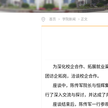
首页
>
学院新闻
> 正文
为深化校企合作、拓展就业渠
团访企拓岗，洽谈校企合作。
座谈中，陈传军院长与恒辉
行了深入交流与探讨，并达成了
座谈结束后，陈传军一行参