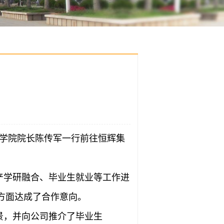
学学院院长陈传军一行前往恒辉集
产学研融合、毕业生就业等工作进
方面达成了合作意向。
景，并向公司推介了毕业生