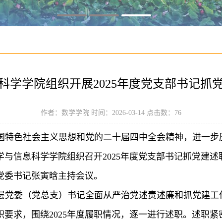
科学学院组织开展2025年度党支部书记抓
作者：数学学院 时间：2026-03-14 点击数：
76
国特色社会主义思想和党的二十届四中全会精神，进一步
与信息科学学院组织召开2025年度党支部书记抓党建
党委书记张寅晗主持会议。
层党委（党总支）书记全面从严治党述责述廉和抓党建工
要求，围绕2025年度履职情况，逐一进行述职。述职