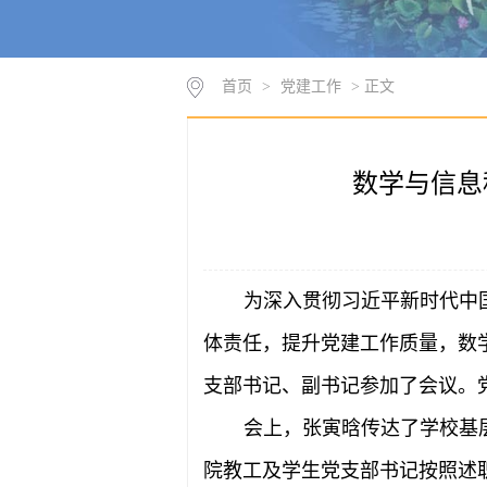
首页
>
党建工作
> 正文
数学与信息
为深入贯彻习近平新时代中
体责任，提升党建工作质量，数学
支部书记、副书记参加了会议。
会上，张寅晗传达了学校基
院教工及学生党支部书记按照述职