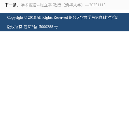
下一条：
学术报告--张立平 教授（清华大学）—20251115
Copyright © 2018 All Rights Reserved 烟台大学数学与信息科学学院
版权所有 鲁ICP备15000288 号