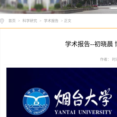
首页
>
科学研究
>
学术报告
> 正文
学术报告--初晓晨 
作者： 时间