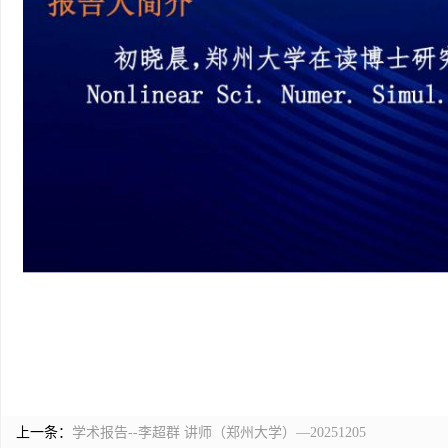
上一条：
学术报告--李超群 讲师（郑州大学）—20251205