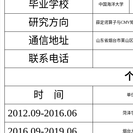
毕业学校
中国海洋大学
研究方向
薛定谔算子与
CMV
通信地址
山东省烟台市莱山
联系电话
时 间
单
2012.09-2016.06
菏泽
2016.09-2019.06
烟台