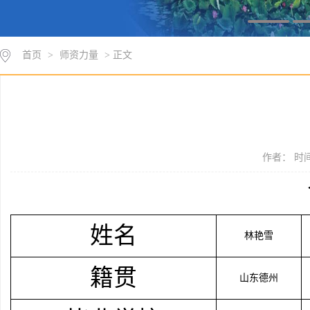
首页
>
师资力量
> 正文
作者： 时间：
姓名
林艳雪
籍贯
山东德州