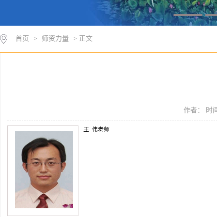
首页
>
师资力量
> 正文
作者： 时间：
王 伟老师