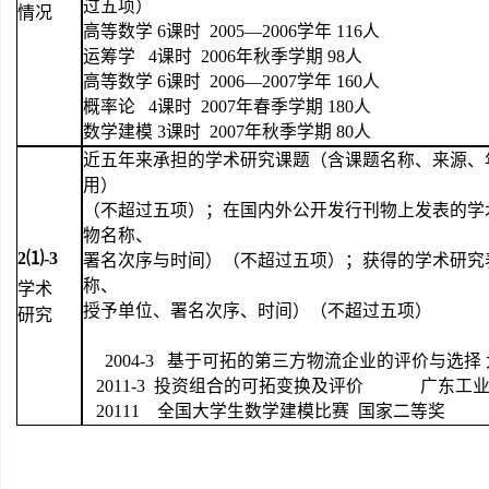
过五项）
情况
高等数学 6课时 2005—2006学年 116人
运筹学 4课时 2006年秋季学期 98人
高等数学 6课时 2006—2007学年 160人
概率论 4课时 2007年春季学期 180人
数学建模 3课时 2007年秋季学期 80人
近五年来承担的学术研究课题（含课题名称、来源、
用）
（不超过五项）；在国内外公开发行刊物上发表的学
物名称、
2
⑴-3
署名次序与时间）（不超过五项）；获得的学术研究
称、
学术
授予单位、署名次序、时间）（不超过五项）
研究
2004-3
基于可拓的第三方物流企业的评价与选择 大
2011-3
投资组合的可拓变换及评价 广东工
20111
全国大学生数学建模比赛 国家二等奖