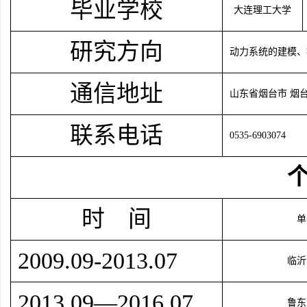
毕业学校
大连理工大学
研究方向
动力系统的建模、
通信地址
山东省烟台市
烟
联系电话
0535-6903074
时 间
单
2009.09-2013.07
临沂
2013.09—2016.07
鲁东