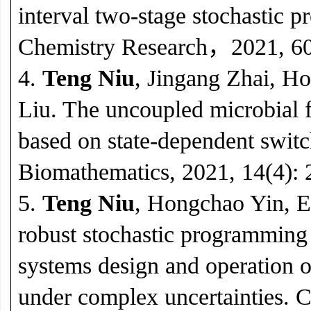
interval two-stage stochastic 
Chemistry Research，2021, 6
4.
Teng Niu
, Jingang Zhai, 
Liu. The uncoupled microbial f
based on state-dependent switc
Biomathematics, 2021, 14(4):
5.
Teng Niu
, Hongchao Yin, E
robust stochastic programming
systems design and operation o
under complex uncertainties.