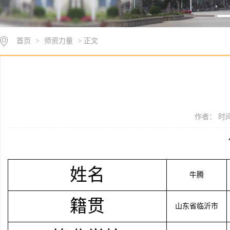
首页
>
师资力量
> 正文
作者： 时间：
姓名
牛腾
籍贯
山东省临沂市