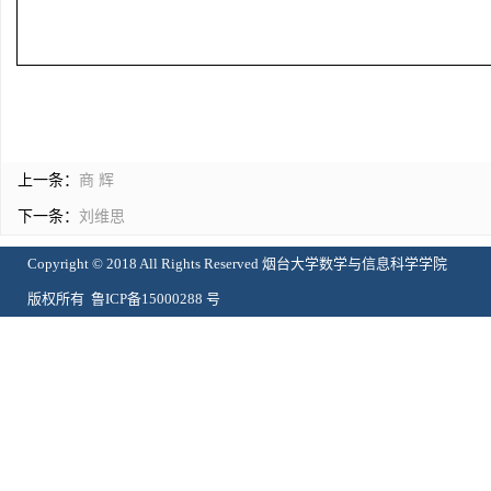
上一条：
商 辉
下一条：
刘维思
Copyright © 2018 All Rights Reserved 烟台大学数学与信息科学学院
版权所有 鲁ICP备15000288 号