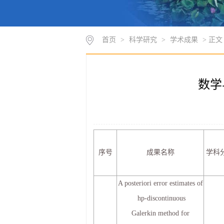
首页
>
科学研究
>
学术成果
> 正文
数学
序号
成果名称
学科
A posteriori error estimates of
hp-discontinuous
Galerkin method for