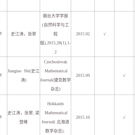
烟台大学学报
(自然科学与工
学
史江涛，张翠
程
2015.02
√
版),2015,28(1),1-
2
Czechoslovak
Jiangtao Shi(史江
Mathematical
学
2015.09
√
涛)
Journal(捷克数学
杂志)
Hokkaido
史江涛，张翠, 梁
Mathematical
学
2015.10
√
登峰
Journal( 北海道
数学杂志),