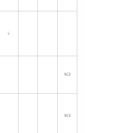
√
SCI
SCI