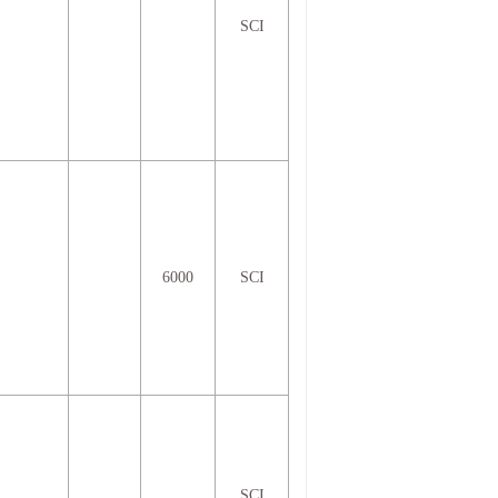
SCI
6000
SCI
SCI