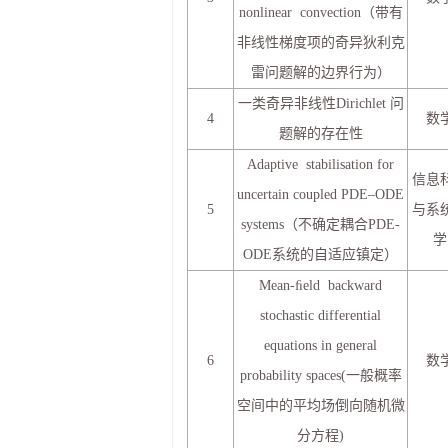
nonlinear convection（带有
非线性梯度项的奇异狄利克
雷问题解的边界行为）
一类奇异非线性Dirichlet 问
4
数
题解的存在性
Adaptive stabilisation for
信息
uncertain coupled PDE–ODE
5
与系
systems（不确定耦合PDE-
学
ODE系统的自适应镇定）
Mean-ﬁeld backward
stochastic differential
equations in general
6
数
probability spaces(一般概率
空间中的平均场倒向随机微
分方程)