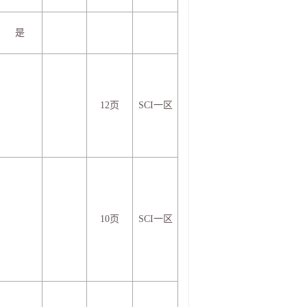
是
12页
SCI一区
10页
SCI一区