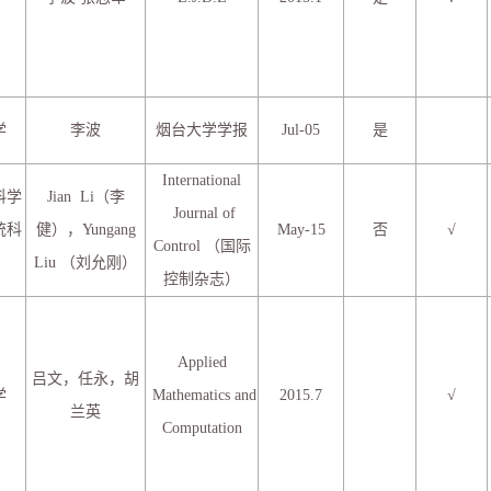
学
李波
烟台大学学报
Jul-05
是
International
科学
Jian Li（李
Journal of
统科
健），Yungang
May-15
否
√
Control （国际
Liu （刘允刚）
控制杂志）
Applied
吕文，任永，胡
学
Mathematics and
2015.7
√
兰英
Computation