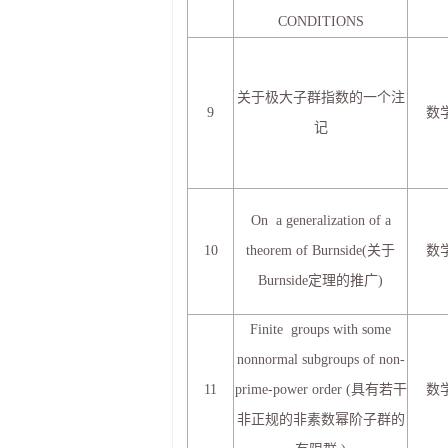
CONDITIONS
关于极大子群指数的一个注
9
数
记
On a generalization of a
10
theorem of Burnside(关于
数
Burnside定理的推广)
Finite groups with some
nonnormal subgroups of non-
11
prime-power order (具有若干
数
非正规的非素数幂阶子群的