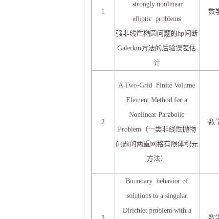
strongly nonlinear
1
数
elliptic problems
强非线性椭圆问题的hp间断
Galerkin方法的后验误差估
计
A Two-Grid Finite Volume
Element Method for a
Nonlinear Parabolic
2
数
Problem（一类非线性抛物
问题的两重网格有限体积元
方法）
Boundary behavior of
solutions to a singular
Dirichlet problem with a
3
数