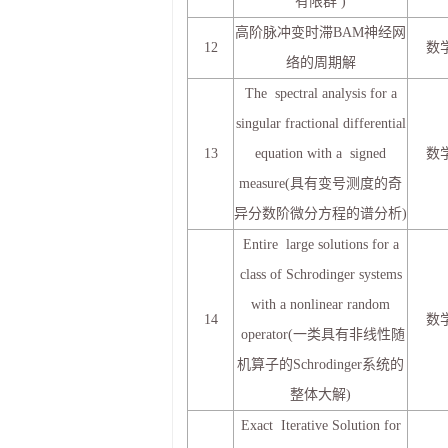
有限群 )
高阶脉冲变时滞BAM神经网
12
数
络的周期解
The spectral analysis for a
singular fractional differential
13
equation with a signed
数
measure(具有变号测度的奇
异分数阶微分方程的谱分析)
Entire large solutions for a
class of Schrodinger systems
with a nonlinear random
14
数
operator(一类具有非线性随
机算子的Schrodinger系统的
整体大解)
Exact Iterative Solution for