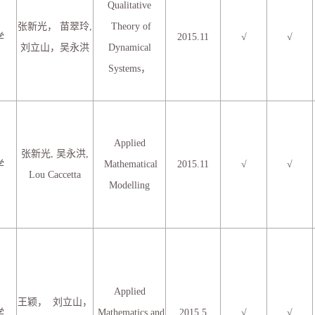
Qualitative
张新光， 苗翠玲,
Theory of
学
2015.11
√
√
刘立山，吴永洪
Dynamical
Systems，
Applied
张新光, 吴永洪,
学
Mathematical
2015.11
√
√
Lou Caccetta
Modelling
Applied
王颖， 刘立山，
学
Mathematics and
2015.5
√
√