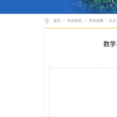
首页
>
科学研究
>
学术成果
> 正文
数学