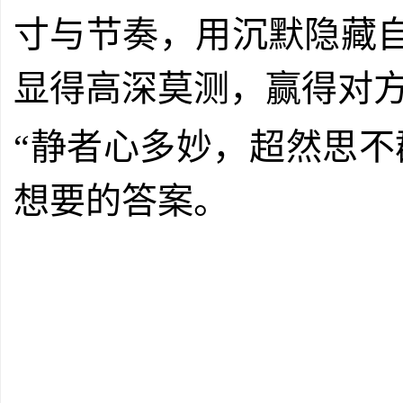
寸与节奏，用沉默隐藏
显得高深莫测，赢得对
“静者心多妙，超然思不
想要的答案。