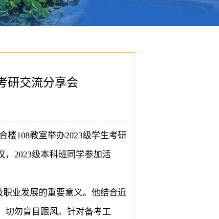
暨考研交流分享会
108教室举办2023级学生考研
，2023级本科班同学参加活
及职业发展的重要意义。他结合近
，切勿盲目跟风。针对备考工