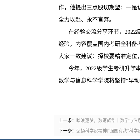
作，他提出三点殷切期望：一是
全力以赴、永不言弃。
在经验交流分享环节，202
经验，内容覆盖国内考研全科备
大家一致建议：择校要精准定位
今年，2022级学生考研升
数学与信息科学学院将坚持“早动
上一条：
踏浪逐梦，数写韶华｜数学与信息
下一条：
弘扬科学家精神|“强国有我”科