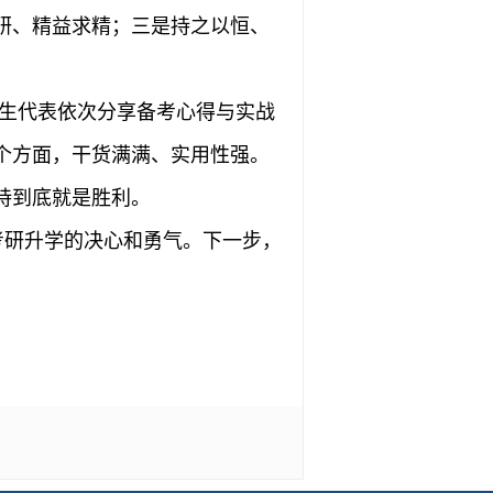
研、精益求精；三是持之以恒、
学生代表依次分享备考心得与实战
个方面，干货满满、实用性强。
持到底就是胜利。
促考研升学的决心和勇气。下一步，