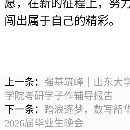
愿，在新的征程上，努
闯出属于自己的精彩。
上一条：
强基筑峰｜山东大
学院考研学子作辅导报告
下一条：
踏浪逐梦，数写韶
2026届毕业生晚会