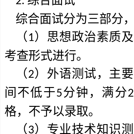
综合面试
2.
综合面试分为三部分
（
）思想政治素质及
1
考查形式进行。
（
）外语测试，主要
2
间不低于
分钟，满分
5
2
格，不予以录取。
（
）专业技术知识测
3