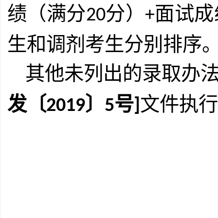
绩（满分
分）
面试成
20
+
生和调剂考生分别排序
其他未列出的录取办
发〔
〕
号
文件执行
2019
5
]