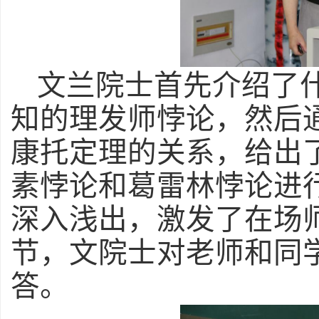
文兰院士首先介绍了
知的理发师悖论，然后
康托定理的关系，给出
素悖论和葛雷林悖论进
深入浅出，激发了在场
节，文院士对老师和同
答。