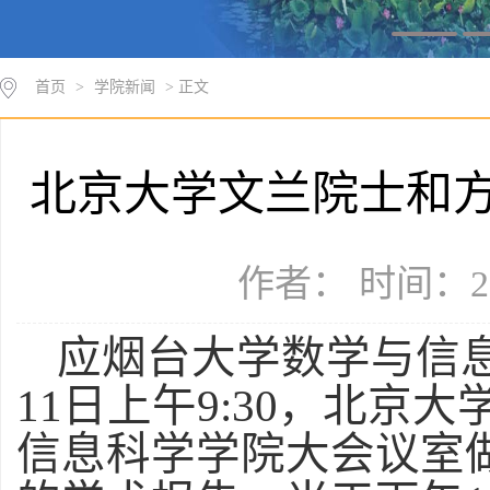
首页
>
学院新闻
> 正文
北京大学文兰院士和
作者： 时间：20
应烟台大学数学与信
11
日上午
9:30
，北京大
信息科学学院大会议室