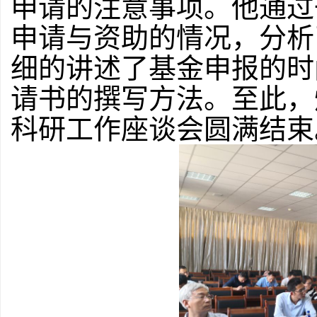
申请的注意事项。他通过
申请与
资
助的情况，分析
细的讲述了基金申报的时
请书的
撰写
方法。至此，
科研工作座谈会圆满结束