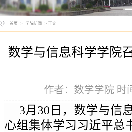
首页
>
学院新闻
> 正文
数学与信息科学学院
作者：数学学院 时间：
3
月
30
日，数学与信
心组集体学习习近平总