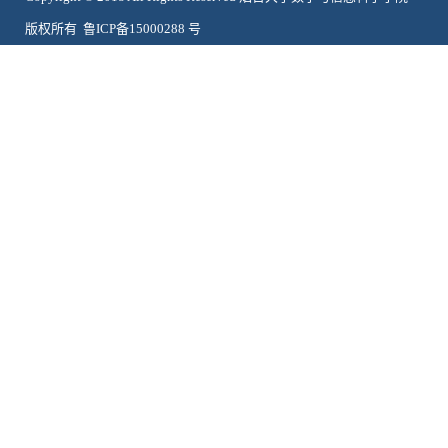
版权所有 鲁ICP备15000288 号