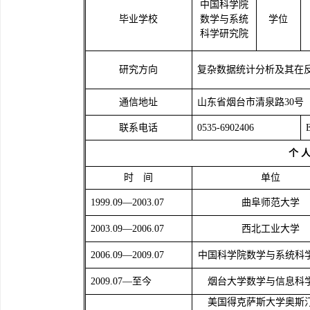
中国科学院
毕业学校
数学与系统
学位
科学研究院
研究方向
复杂数据统计分析及其在
通信地址
山东省烟台市清泉路
30
号
联系电话
0535-6902406
个
时 间
单位
1999.09—2003.07
曲阜师范大学
2003.09—2006.07
西北工业大学
2006.09—2009.07
中国科学院数学与系统科
2009.07
—至今
烟台大学数学与信息科
美国得克萨斯大学奥斯