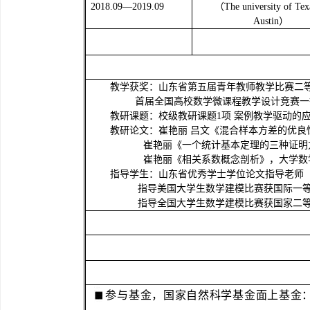
2018.09
—
2019.09
（
The university of Tex
Austin
）
教学获奖：山东省第五届青年教师教学比赛二
首届全国高校数学微课程教学设计竞赛一
教研课题：校级教研课题
1
项
案例教学驱动的
教研论文：崔艳丽
吕文《
混合样本方差的优良
崔艳丽《一个统计基本定理的三种证明
崔艳丽《相关系数概念剖析》，大学数
指导学生：
山东省优秀学士学位论文指导老师
指导美国大学生数学建模比赛获国际一
指导全国大学生数学建模比赛获国家二
参与基金，国家自然科学基金面上基金