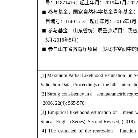
号：
11871416
；起止年月：
2019
年
1
月
-2022
参与基金，国家自然科学基金青年基金：
目编号：
11401513
；起止年月：
2015
年
1
月
参与基金，山东省统计局重点项目：我省
5
月
-2016
年
5
月；
参与山东省教育厅项目一般概率空间中的
[1] Maximum Partial Likelihood Estimation in Se
Validation Data, Proceedings of the 5th Internat
[2] Strong consistency in a semiparametric regre
2006, 22(4): 565-570.
[3] Emipirical likelihood estimation of mean w
Sinica English Series), Second Revised, (2018).
[4] The estimated of the regression function 