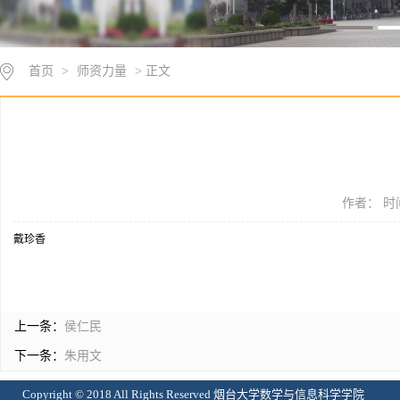
首页
>
师资力量
> 正文
作者： 时间
戴珍香
上一条：
侯仁民
下一条：
朱用文
Copyright © 2018 All Rights Reserved 烟台大学数学与信息科学学院