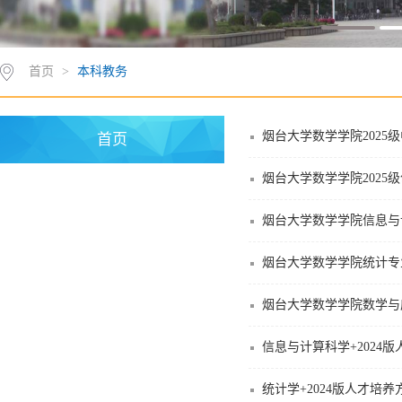
首页
>
本科教务
烟台大学数学学院2025
首页
烟台大学数学学院2025
烟台大学数学学院信息与计
烟台大学数学学院统计专业
烟台大学数学学院数学与应
信息与计算科学+2024
统计学+2024版人才培养