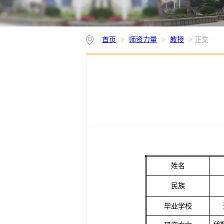
首页
>
师资力量
>
教授
> 正文
姓名
民族
毕业学校